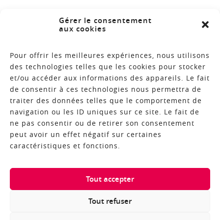
Legal notices
Gérer le consentement
aux cookies
Site map
Contact
Pour offrir les meilleures expériences, nous utilisons
des technologies telles que les cookies pour stocker
et/ou accéder aux informations des appareils. Le fait
de consentir à ces technologies nous permettra de
INFORMATION GUIDES
traiter des données telles que le comportement de
navigation ou les ID uniques sur ce site. Le fait de
NEWSLETTER
ne pas consentir ou de retirer son consentement
peut avoir un effet négatif sur certaines
caractéristiques et fonctions.
COPYRIGHT © 2018 - MADE BY ALTIMAX
Tout accepter
Tout refuser