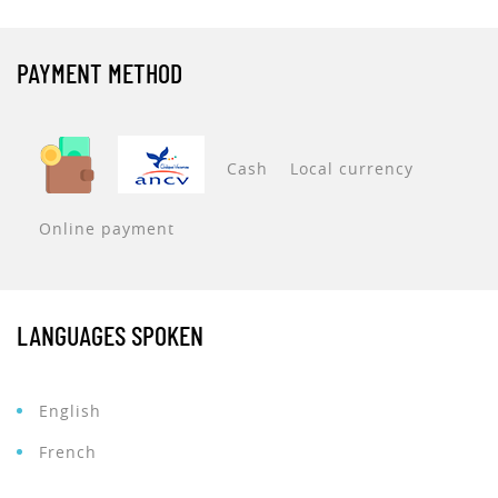
PAYMENT METHOD
Cash
Local currency
Online payment
LANGUAGES SPOKEN
English
French