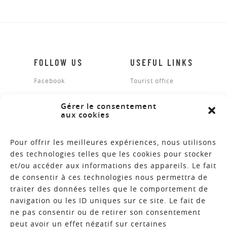
FOLLOW US
USEFUL LINKS
Facebook
Tourist office
Legal notices
Gérer le consentement
aux cookies
Site map
Contact
Pour offrir les meilleures expériences, nous utilisons
des technologies telles que les cookies pour stocker
et/ou accéder aux informations des appareils. Le fait
de consentir à ces technologies nous permettra de
INFORMATION GUIDES
traiter des données telles que le comportement de
navigation ou les ID uniques sur ce site. Le fait de
NEWSLETTER
ne pas consentir ou de retirer son consentement
peut avoir un effet négatif sur certaines