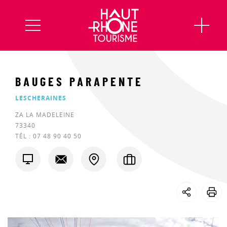
BAUGES PARAPENTE
LESCHERAINES
ZA LA MADELEINE
73340
TÉL :
07 48 90 40 50