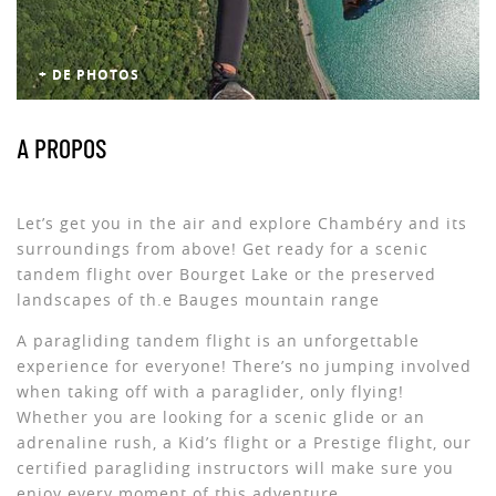
+ DE PHOTOS
A PROPOS
Let’s get you in the air and explore Chambéry and its
surroundings from above! Get ready for a scenic
tandem flight over Bourget Lake or the preserved
landscapes of th.e Bauges mountain range
A paragliding tandem flight is an unforgettable
experience for everyone! There’s no jumping involved
when taking off with a paraglider, only flying!
Whether you are looking for a scenic glide or an
adrenaline rush, a Kid’s flight or a Prestige flight, our
certified paragliding instructors will make sure you
enjoy every moment of this adventure.