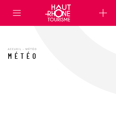
ACCUEIL
-
MÉTÉO
MÉTÉO