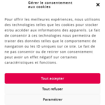
Gérer le consentement
aux cookies
Plan du site
Contact
Pour offrir les meilleures expériences, nous utilisons
des technologies telles que les cookies pour stocker
et/ou accéder aux informations des appareils. Le fait
de consentir à ces technologies nous permettra de
BROCHURES
traiter des données telles que le comportement de
navigation ou les ID uniques sur ce site. Le fait de
NEWSLETTER
ne pas consentir ou de retirer son consentement
peut avoir un effet négatif sur certaines
caractéristiques et fonctions.
COPYRIGHT © 2018 - RÉALISATION ALTIMAX
Tout accepter
Tout refuser
Paramétrer