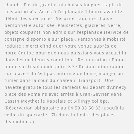
chauds. Pas de gradins ni chaises longues, tapis de
sols autorisés. Accès à l’esplanade 1 heure avant le
début des spectacles. Sécurité : aucune chaise
personnelle autorisée. Poussettes, glacières, verre,
objets coupants non admis sur l’esplanade (service de
consigne disponible sur place). Personnes à mobilité
réduite : merci d’indiquer votre venue auprès de
notre équipe pour que nous puissions vous accueillir
dans les meilleures conditions. Restauration • Pique-
nique sur l’esplanade autorisé • Restauration rapide
sur place • Il n’est pas autorisé de boire, manger ou
fumer dans la cour du château. Transport : Une
navette gratuite tous les samedis au départ d’Annecy
place des Romains avec arrêts à Cran-Gevrier René
Cassin Meythet le Rabelais et Sillingy collège.
(Réservation obligatoire au 04 50 33 50 33 jusqu’à la
veille du spectacle 17h dans la limite des places
disponibles.)