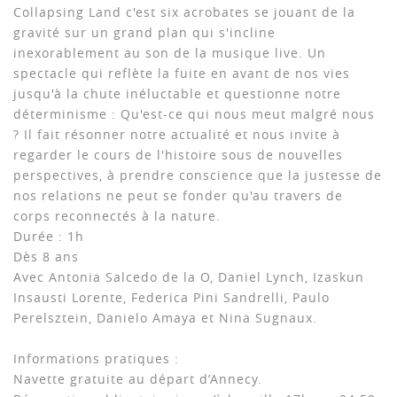
Collapsing Land c'est six acrobates se jouant de la
gravité sur un grand plan qui s'incline
inexorablement au son de la musique live. Un
spectacle qui reflète la fuite en avant de nos vies
jusqu'à la chute inéluctable et questionne notre
déterminisme : Qu'est-ce qui nous meut malgré nous
? Il fait résonner notre actualité et nous invite à
regarder le cours de l'histoire sous de nouvelles
perspectives, à prendre conscience que la justesse de
nos relations ne peut se fonder qu'au travers de
corps reconnectés à la nature.
Durée : 1h
Dès 8 ans
Avec Antonia Salcedo de la O, Daniel Lynch, Izaskun
Insausti Lorente, Federica Pini Sandrelli, Paulo
Perelsztein, Danielo Amaya et Nina Sugnaux.
Informations pratiques :
Navette gratuite au départ d’Annecy.