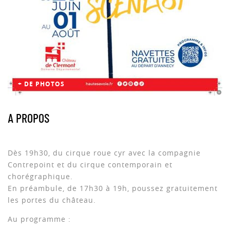
+ DE PHOTOS
A PROPOS
Dès 19h30, du cirque roue cyr avec la compagnie
Contrepoint et du cirque contemporain et
chorégraphique.
En préambule, de 17h30 à 19h, poussez gratuitement
les portes du château.
Au programme :