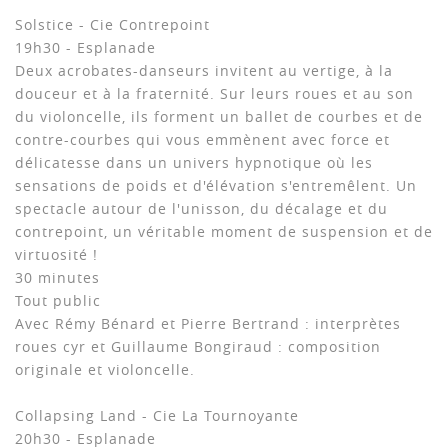
Solstice - Cie Contrepoint
19h30 - Esplanade
Deux acrobates-danseurs invitent au vertige, à la
douceur et à la fraternité. Sur leurs roues et au son
du violoncelle, ils forment un ballet de courbes et de
contre-courbes qui vous emmènent avec force et
délicatesse dans un univers hypnotique où les
sensations de poids et d'élévation s'entremêlent. Un
spectacle autour de l'unisson, du décalage et du
contrepoint, un véritable moment de suspension et de
virtuosité !
30 minutes
Tout public
Avec Rémy Bénard et Pierre Bertrand : interprètes
roues cyr et Guillaume Bongiraud : composition
originale et violoncelle.
Collapsing Land - Cie La Tournoyante
20h30 - Esplanade