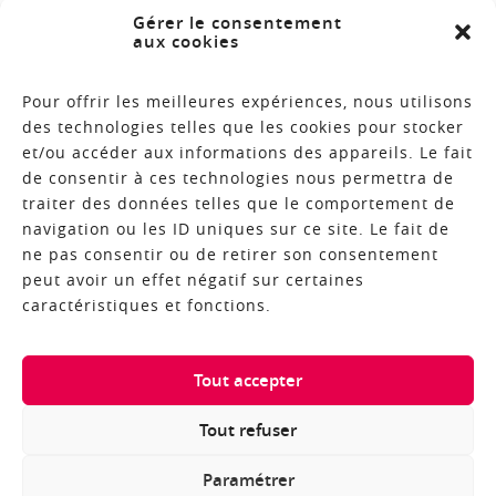
Mentions légales
Gérer le consentement
aux cookies
Plan du site
Contact
Pour offrir les meilleures expériences, nous utilisons
des technologies telles que les cookies pour stocker
et/ou accéder aux informations des appareils. Le fait
de consentir à ces technologies nous permettra de
BROCHURES
traiter des données telles que le comportement de
navigation ou les ID uniques sur ce site. Le fait de
NEWSLETTER
ne pas consentir ou de retirer son consentement
peut avoir un effet négatif sur certaines
caractéristiques et fonctions.
COPYRIGHT © 2018 - RÉALISATION ALTIMAX
Tout accepter
Tout refuser
Paramétrer