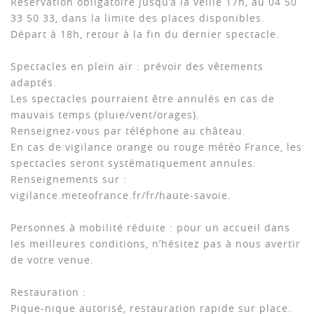
Réservation obligatoire jusqu’à la veille 17h, au 04 50
33 50 33, dans la limite des places disponibles.
Départ à 18h, retour à la fin du dernier spectacle.
Spectacles en plein air : prévoir des vêtements
adaptés.
Les spectacles pourraient être annulés en cas de
mauvais temps (pluie/vent/orages).
Renseignez-vous par téléphone au château.
En cas de vigilance orange ou rouge météo France, les
spectacles seront systématiquement annules.
Renseignements sur :
vigilance.meteofrance.fr/fr/haute-savoie.
Personnes à mobilité réduite : pour un accueil dans
les meilleures conditions, n’hésitez pas à nous avertir
de votre venue.
Restauration :
Pique-nique autorisé, restauration rapide sur place.