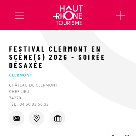
FESTIVAL CLERMONT EN
SCÈNE(S) 2026 - SOIRÉE
DÉSAXÉE
CLERMONT
CHÂTEAU DE CLERMONT
CHEF LIEU
74270
TÉL :
04 50 33 50 33