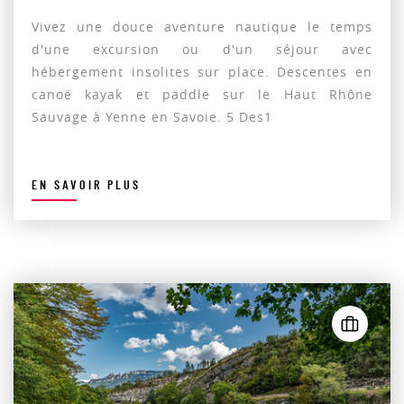
Vivez une douce aventure nautique le temps
d'une excursion ou d'un séjour avec
hébergement insolites sur place. Descentes en
canoë kayak et paddle sur le Haut Rhône
Sauvage à Yenne en Savoie. 5 Des1
EN SAVOIR PLUS