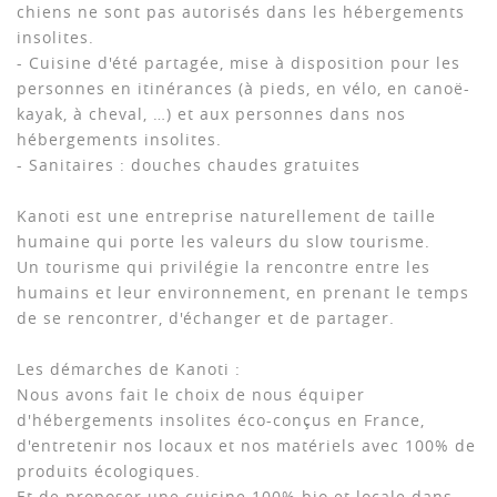
chiens ne sont pas autorisés dans les hébergements
insolites.
- Cuisine d'été partagée, mise à disposition pour les
personnes en itinérances (à pieds, en vélo, en canoë-
kayak, à cheval, …) et aux personnes dans nos
hébergements insolites.
- Sanitaires : douches chaudes gratuites
Kanoti est une entreprise naturellement de taille
humaine qui porte les valeurs du slow tourisme.
Un tourisme qui privilégie la rencontre entre les
humains et leur environnement, en prenant le temps
de se rencontrer, d'échanger et de partager.
Les démarches de Kanoti :
Nous avons fait le choix de nous équiper
d'hébergements insolites éco-conçus en France,
d'entretenir nos locaux et nos matériels avec 100% de
produits écologiques.
Et de proposer une cuisine 100% bio et locale dans