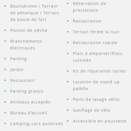
Réservation de
Boulodrome / Terrain
prestations
de pétanque / Terrain
de boule de fort
Restauration
Ponton de pêche
Terrain fermé la nuit
Branchements
Restauration rapide
électriques
Plats à emporter/Plats
Parking
cuisinés
Jardin
Kit de réparation cycles
Restaurant
Location de stand up
paddle
Parking gratuit
Point de lavage vélos
Animaux acceptés
Gonflage de vélo
Bureau d'accueil
Accessible en poussette
Camping-cars autorisés