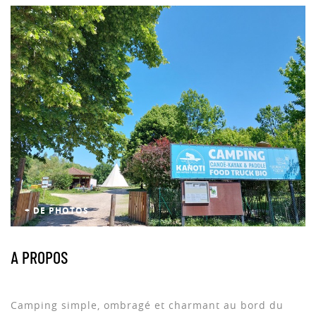
+ DE PHOTOS
A PROPOS
Camping simple, ombragé et charmant au bord du