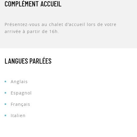
COMPLÉMENT ACCUEIL
Présentez-vous au chalet d'accueil lors de votre
arrivée à partir de 16h.
LANGUES PARLÉES
Anglais
Espagnol
Français
Italien