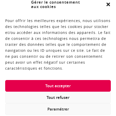
Gérer le consentement
aux cookies
Plan du site
Contact
Pour offrir les meilleures expériences, nous utilisons
des technologies telles que les cookies pour stocker
et/ou accéder aux informations des appareils. Le fait
de consentir à ces technologies nous permettra de
BROCHURES
traiter des données telles que le comportement de
navigation ou les ID uniques sur ce site. Le fait de
NEWSLETTER
ne pas consentir ou de retirer son consentement
peut avoir un effet négatif sur certaines
caractéristiques et fonctions.
COPYRIGHT © 2018 - RÉALISATION ALTIMAX
Tout accepter
Tout refuser
Paramétrer