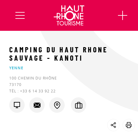
CAMPING DU HAUT RHONE
SAUVAGE - KANOTI
YENNE
100 CHEMIN DU RHÔNE
73170
TÉL :
+33 6 14 33 92 22