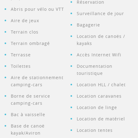
Réservation
Abris pour vélo ou VTT
Surveillance de jour
Aire de jeux
Bagagerie
Terrain clos
Location de canoës /
Terrain ombragé
kayaks
Terrasse
Accès Internet Wifi
Toilettes
Documentation
touristique
Aire de stationnement
camping-cars
Location HLL / chalet
Borne de service
Location caravanes
camping-cars
Location de linge
Bac à vaisselle
Location de matériel
Base de canoë
Location tentes
kayak/Aviron